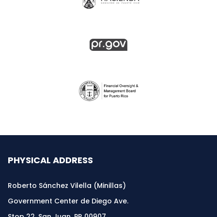
PHYSICAL ADDRESS
Roberto Sánchez Vilella (Minillas)
Government Center de Diego Ave.
Stop 22, San Juan, PR 00907