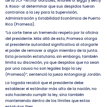
de la JCF -Arthur González, Andrew G. Biggs y Betty
A. Rosa- al determinar que sus despidos fueron
contrarios a la Ley para la Supervisión,
Administración y Estabilidad Económica de Puerto
Rico (Promesa).
“La corte tiene un tremendo respeto por la oficina
del presidente. Más allá de esto, Promesa otorga
al presidente autoridad significativa al otorgarle
el poder de remover a algún miembro de la junta.
Esta provisión estatutaria, sin embargo, también
limita su discreción, ya que despidos que no sean
por una causa no son legales bajo la Ley
(Promesa)”, sentenció la jueza Antongiorgi Jordán.
La togada recalcó que el presidente debe
establecer el estándar más alto de la nación, no
solo haciendo cumplir la ley, sino también
manteniendo dentro de los límites que estos
estatutos fijen.