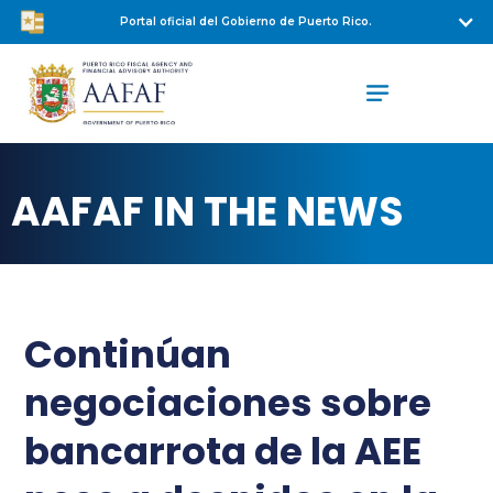
Portal oficial del Gobierno de Puerto Rico.
AAFAF IN THE NEWS
Continúan
negociaciones sobre
bancarrota de la AEE