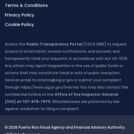
Terms & Conditions
Privacy Policy
Cookie Policy
Access the
Public Transparency Portal
[CLICK HERE]
to request
access to information, receive notifications, and securely and
transparently track your requests, in accordance with Act 141-2019.
Any citizen may report irregularities in the use of public funds or
actions that may constitute fraud or acts of public corruption.
Send an email to
informa@oig.pr.gov
or submit your complaint
through
https://www.oig.pr.gov/informa
. You may also contact the
confidential hotline of the
Office of the Inspector General
(OIG) at 787-679-7979
. Whistleblowers are protected by law
against retaliation for filing a complaint.
© 2026 Puerto Rico Fiscal Agency and Financial Advisory Authority.