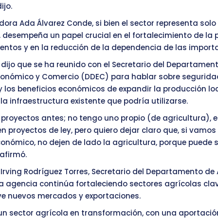
ijo.
dora Ada Álvarez Conde, si bien el sector representa solo
IB, desempeña un papel crucial en el fortalecimiento de la
mentos y en la reducción de la dependencia de las import
dijo que se ha reunido con el Secretario del Departamen
Económico y Comercio (DDEC) para hablar sobre segurida
y los beneficios económicos de expandir la producción loc
a infraestructura existente que podría utilizarse.
 proyectos antes; no tengo uno propio (de agricultura), 
n proyectos de ley, pero quiero dejar claro que, si vamos
conómico, no dejen de lado la agricultura, porque puede 
afirmó.
 Irving Rodríguez Torres, Secretario del Departamento de 
la agencia continúa fortaleciendo sectores agrícolas clav
e nuevos mercados y exportaciones.
n sector agrícola en transformación, con una aportació