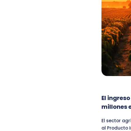
El ingreso
millones 
El sector ag
al Producto 