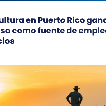
ultura en Puerto Rico gan
so como fuente de emple
cios