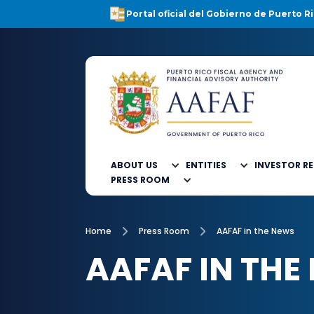
Portal oficial del Gobierno de Puerto Ri
ABOUT US
ENTITIES
INVESTOR R
PRESS ROOM
Home
Press Room
AAFAF in the News
AAFAF IN THE