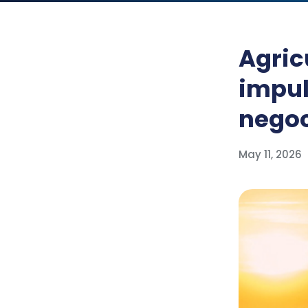
Agric
impul
nego
May 11, 2026