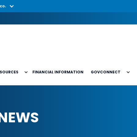
co.
ESOURCES
FINANCIAL INFORMATION
GOVCONNECT
 NEWS