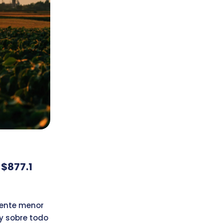
 $877.1
yente menor
y sobre todo