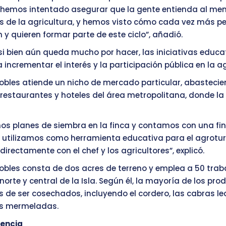
, hemos intentado asegurar que la gente entienda al men
 de la agricultura, y hemos visto cómo cada vez más p
y quieren formar parte de este ciclo”, añadió.
si bien aún queda mucho por hacer, las iniciativas educ
 incrementar el interés y la participación pública en la ag
Robles atiende un nicho de mercado particular, abasteci
restaurantes y hoteles del área metropolitana, donde 
os planes de siembra en la finca y contamos con una fi
 utilizamos como herramienta educativa para el agrotur
irectamente con el chef y los agricultores”, explicó.
Robles consta de dos acres de terreno y emplea a 50 tra
norte y central de la Isla. Según él, la mayoría de los pro
 de ser cosechados, incluyendo el cordero, las cabras lec
s mermeladas.
tencia