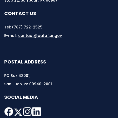
Stop 22, San Juan, PR 00907
CONTACT US
Tel:
(787) 722-2525
E-mail:
contact@aafaf.pr.gov
POSTAL ADDRESS
PO Box 42001,
San Juan, PR 00940-2001.
SOCIAL MEDIA