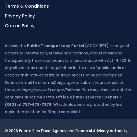
Terms & Conditions
Privacy Policy
Cookie Policy
Access the
Public Transparency Portal
[CLICK HERE]
to request
access to information, receive notifications, and securely and
transparently track your requests, in accordance with Act 141-2019.
Any citizen may report irregularities in the use of public funds or
actions that may constitute fraud or acts of public corruption.
Send an email to
informa@oig.pr.gov
or submit your complaint
through
https://www.oig.pr.gov/informa
. You may also contact the
confidential hotline of the
Office of the Inspector General
(OIG) at 787-679-7979
. Whistleblowers are protected by law
against retaliation for filing a complaint.
© 2026 Puerto Rico Fiscal Agency and Financial Advisory Authority.