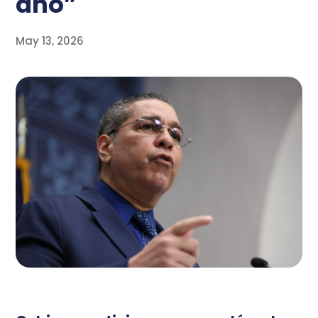
año”
May 13, 2026