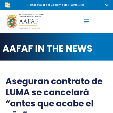
Portal oficial del Gobierno de Puerto Rico.
AAFAF IN THE NEWS
Aseguran contrato de
LUMA se cancelará
“antes que acabe el