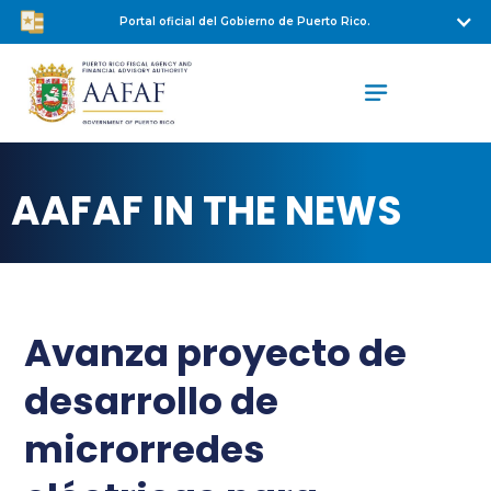
Portal oficial del Gobierno de Puerto Rico.
AAFAF IN THE NEWS
Avanza proyecto de
desarrollo de
microrredes