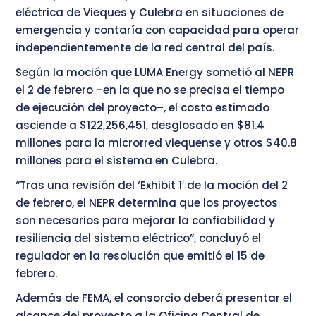
eléctrica de Vieques y Culebra en situaciones de
emergencia y contaría con capacidad para operar
independientemente de la red central del país.
Según la moción que LUMA Energy sometió al NEPR
el 2 de febrero –en la que no se precisa el tiempo
de ejecución del proyecto–, el costo estimado
asciende a $122,256,451, desglosado en $81.4
millones para la microrred viequense y otros $40.8
millones para el sistema en Culebra.
“Tras una revisión del ‘Exhibit 1′ de la moción del 2
de febrero, el NEPR determina que los proyectos
son necesarios para mejorar la confiabilidad y
resiliencia del sistema eléctrico”, concluyó el
regulador en la resolución que emitió el 15 de
febrero.
Además de FEMA, el consorcio deberá presentar el
alcance del proyecto a la Oficina Central de