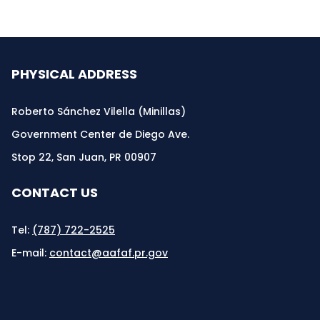
PHYSICAL ADDRESS
Roberto Sánchez Vilella (Minillas)
Government Center de Diego Ave.
Stop 22, San Juan, PR 00907
CONTACT US
Tel:
(787) 722-2525
E-mail:
contact@aafaf.pr.gov