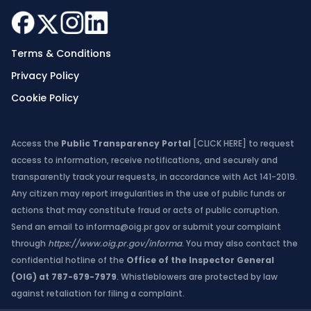
Terms & Conditions
Privacy Policy
Cookie Policy
Access the
Public Transparency Portal
[CLICK HERE]
to request
access to information, receive notifications, and securely and
transparently track your requests, in accordance with Act 141-2019.
Any citizen may report irregularities in the use of public funds or
actions that may constitute fraud or acts of public corruption.
Send an email to
informa@oig.pr.gov
or submit your complaint
through
https://www.oig.pr.gov/informa
. You may also contact the
confidential hotline of the
Office of the Inspector General
(OIG) at 787-679-7979
. Whistleblowers are protected by law
against retaliation for filing a complaint.