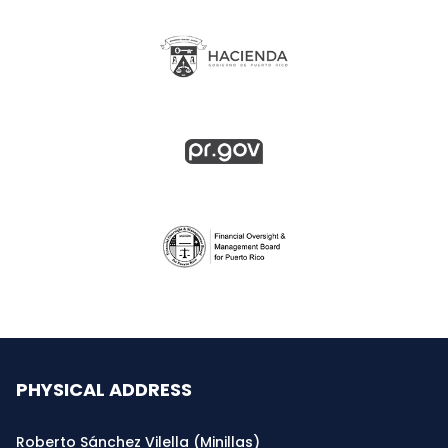
PHYSICAL ADDRESS
Roberto Sánchez Vilella (Minillas)