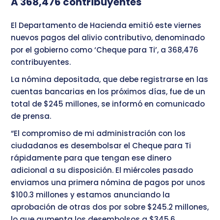
A 368,476 contribuyentes
El Departamento de Hacienda emitió este viernes
nuevos pagos del alivio contributivo, denominado
por el gobierno como ‘Cheque para Ti’, a 368,476
contribuyentes.
La nómina depositada, que debe registrarse en las
cuentas bancarias en los próximos días, fue de un
total de $245 millones, se informó en comunicado
de prensa.
“El compromiso de mi administración con los
ciudadanos es desembolsar el Cheque para Ti
rápidamente para que tengan ese dinero
adicional a su disposición. El miércoles pasado
enviamos una primera nómina de pagos por unos
$100.3 millones y estamos anunciando la
aprobación de otras dos por sobre $245.2 millones,
lo que aumenta los desembolsos a $345.6