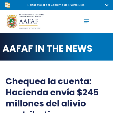
Portal oficial del Gobierno de Puerto Rico.
AAFAF IN THE NEWS
Chequea la cuenta:
Hacienda envía $245
millones del alivio