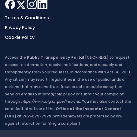
Terms & Conditions
Privacy Policy
Cookie Policy
Access the
Public Transparency Portal
[CLICK HERE]
to request
access to information, receive notifications, and securely and
transparently track your requests, in accordance with Act 141-2019.
Any citizen may report irregularities in the use of public funds or
actions that may constitute fraud or acts of public corruption.
Send an email to
informa@oig.pr.gov
or submit your complaint
through
https://www.oig.pr.gov/informa
. You may also contact the
confidential hotline of the
Office of the Inspector General
(OIG) at 787-679-7979
. Whistleblowers are protected by law
against retaliation for filing a complaint.