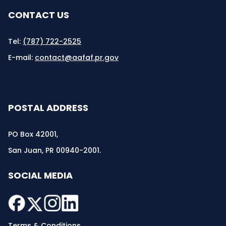
CONTACT US
Tel:
(787) 722-2525
E-mail:
contact@aafaf.pr.gov
POSTAL ADDRESS
PO Box 42001,
San Juan, PR 00940-2001.
SOCIAL MEDIA
Terms & Conditions