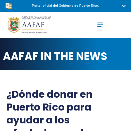
Portal oficial del Gobierno de Puerto Rico.
AAFAF IN THE NEWS
¿Dónde donar en
Puerto Rico para
ayudar a los