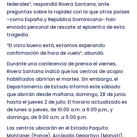
federales”, respondió Rivera Santana, ante
preguntas sobre la rapidez con la que otros países
–como España y República Dominicana– han
enviado personal de rescate al epicentro de esta
tragedia.
“El visto bueno está, estamos esperando
confirmación de hora de vuelo”, abundó.
Durante una conferencia de prensa el viernes,
Rivera Santana indicó que los centros de acopio
habilitados abrirían el martes. Sin embargo, el
Departamento de Estado informó este sábado
que abrirán desde mañana, domingo, 28 de junio
hasta el jueves 2 de julio. El horario actualizado es
de lunes a jueves, de 10:00 a.m. a 6:00 p.m., y
domingo, de 9:00 a.m. a 5:00 p.m.
Los centros ubicarán en el Estado Paquito
Montaner (Ponce), Acrópolis Deportivo (Manatí),