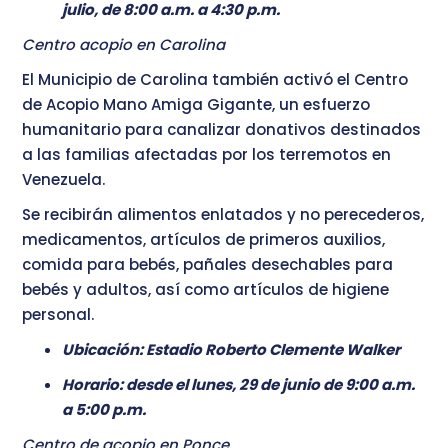
julio, de 8:00 a.m. a 4:30 p.m.
Centro acopio en Carolina
El Municipio de Carolina también activó el Centro
de Acopio Mano Amiga Gigante, un esfuerzo
humanitario para canalizar donativos destinados
a las familias afectadas por los terremotos en
Venezuela.
Se recibirán alimentos enlatados y no perecederos,
medicamentos, artículos de primeros auxilios,
comida para bebés, pañales desechables para
bebés y adultos, así como artículos de higiene
personal.
Ubicación: Estadio Roberto Clemente Walker
Horario: desde el lunes, 29 de junio de 9:00 a.m.
a 5:00 p.m.
Centro de acopio en Ponce