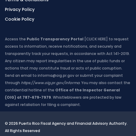
Privacy Policy
Cookie Policy
Access the
Public Transparency Portal
[CLICK HERE]
to request
access to information, receive notifications, and securely and
transparently track your requests, in accordance with Act 141-2019.
Any citizen may report irregularities in the use of public funds or
actions that may constitute fraud or acts of public corruption.
Send an email to
informa@oig.pr.gov
or submit your complaint
through
https://www.oig.pr.gov/informa
. You may also contact the
confidential hotline of the
Office of the Inspector General
(OIG) at 787-679-7979
. Whistleblowers are protected by law
against retaliation for filing a complaint.
© 2026 Puerto Rico Fiscal Agency and Financial Advisory Authority.
All Rights Reserved