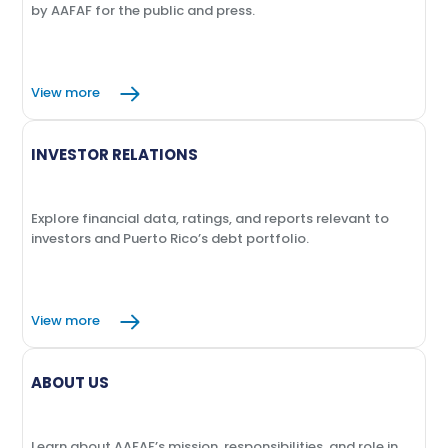
by AAFAF for the public and press.
View more
INVESTOR RELATIONS
Explore financial data, ratings, and reports relevant to
investors and Puerto Rico’s debt portfolio.
View more
ABOUT US
Learn about AAFAF’s mission, responsibilities, and role in