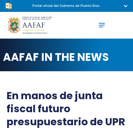
Portal oficial del Gobierno de Puerto Rico.
AAFAF IN THE NEWS
En manos de junta
fiscal futuro
presupuestario de UPR