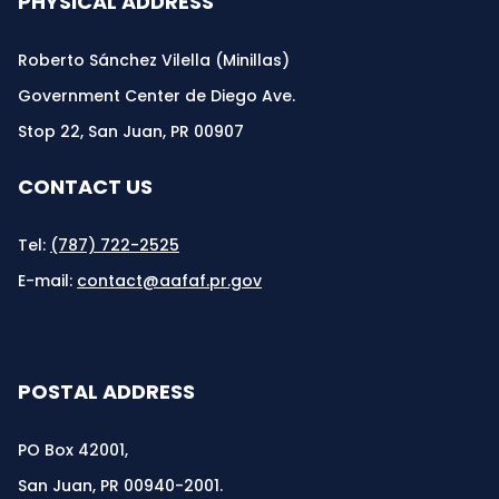
PHYSICAL ADDRESS
Roberto Sánchez Vilella (Minillas)
Government Center de Diego Ave.
Stop 22, San Juan, PR 00907
CONTACT US
Tel:
(787) 722-2525
E-mail:
contact@aafaf.pr.gov
POSTAL ADDRESS
PO Box 42001,
San Juan, PR 00940-2001.