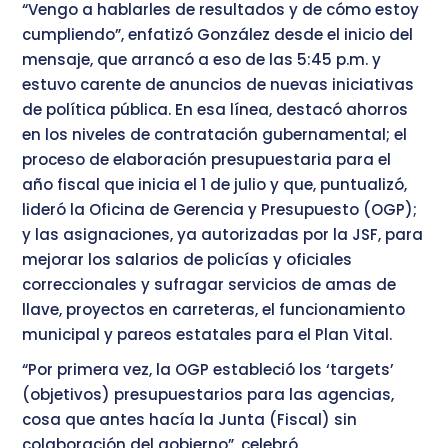
“Vengo a hablarles de resultados y de cómo estoy
cumpliendo”, enfatizó González desde el inicio del
mensaje, que arrancó a eso de las 5:45 p.m. y
estuvo carente de anuncios de nuevas iniciativas
de política pública. En esa línea, destacó ahorros
en los niveles de contratación gubernamental; el
proceso de elaboración presupuestaria para el
año fiscal que inicia el 1 de julio y que, puntualizó,
lideró la Oficina de Gerencia y Presupuesto (OGP);
y las asignaciones, ya autorizadas por la JSF, para
mejorar los salarios de policías y oficiales
correccionales y sufragar servicios de amas de
llave, proyectos en carreteras, el funcionamiento
municipal y pareos estatales para el Plan Vital.
“Por primera vez, la OGP estableció los ‘targets’
(objetivos) presupuestarios para las agencias,
cosa que antes hacía la Junta (Fiscal) sin
colaboración del gobierno”, celebró.