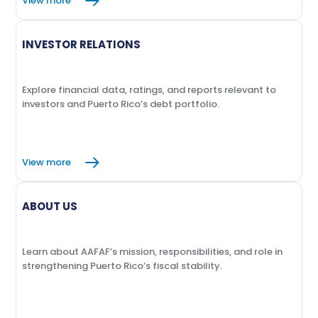
View more
INVESTOR RELATIONS
Explore financial data, ratings, and reports relevant to
investors and Puerto Rico’s debt portfolio.
View more
ABOUT US
Learn about AAFAF’s mission, responsibilities, and role in
strengthening Puerto Rico’s fiscal stability.