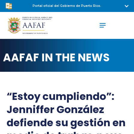
Portal oficial del Gobierno de Puerto Rico.
AAFAF IN THE NEWS
“Estoy cumpliendo”:
Jenniffer González
defiende su gestión en