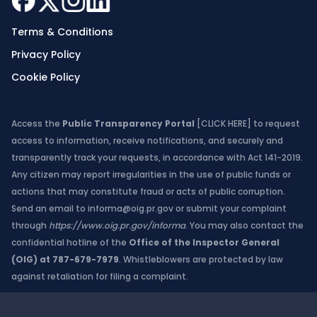
Terms & Conditions
Privacy Policy
Cookie Policy
Access the
Public Transparency Portal
[CLICK HERE]
to request
access to information, receive notifications, and securely and
transparently track your requests, in accordance with Act 141-2019.
Any citizen may report irregularities in the use of public funds or
actions that may constitute fraud or acts of public corruption.
Send an email to
informa@oig.pr.gov
or submit your complaint
through
https://www.oig.pr.gov/informa
. You may also contact the
confidential hotline of the
Office of the Inspector General
(OIG) at 787-679-7979
. Whistleblowers are protected by law
against retaliation for filing a complaint.