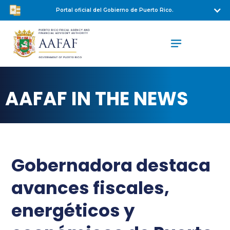
Portal oficial del Gobierno de Puerto Rico.
AAFAF IN THE NEWS
Gobernadora destaca
avances fiscales,
energéticos y