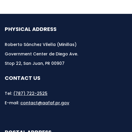
PHYSICAL ADDRESS
Roberto Sánchez Vilella (Minillas)
Government Center de Diego Ave.
Stop 22, San Juan, PR 00907
CONTACT US
Tel:
(787) 722-2525
E-mail:
contact@aafaf.pr.gov