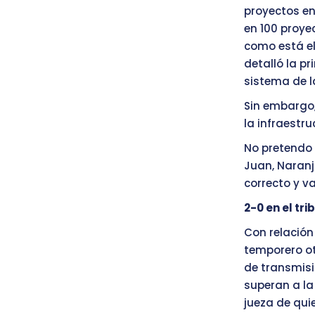
proyectos en
en 100 proye
como está el
detalló la p
sistema de l
Sin embargo
la infraestr
No pretendo 
Juan, Naranj
correcto y v
2-0 en el tr
Con relación
temporero o
de transmisi
superan a la
jueza de qui