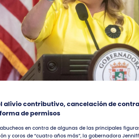
l alivio contributivo, cancelación de contr
eforma de permisos
abucheos en contra de algunas de las principales figura
ón y coros de “cuatro años más”, la gobernadora Jennif