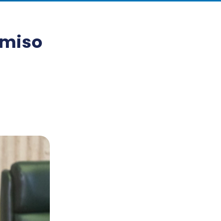
omiso