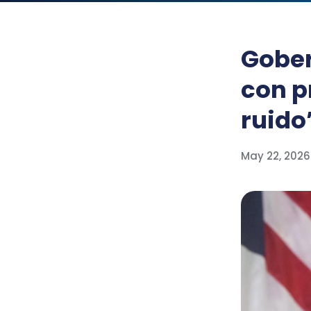
Gobe
con p
ruido
May 22, 2026