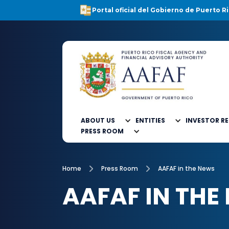
Portal oficial del Gobierno de Puerto Ri
ABOUT US
ENTITIES
INVESTOR R
PRESS ROOM
Home
Press Room
AAFAF in the News
AAFAF IN THE