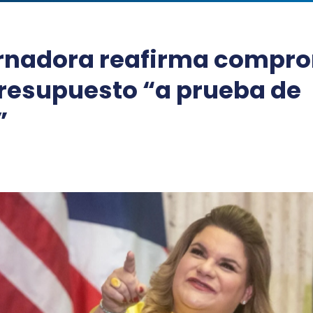
rnadora reafirma compr
resupuesto “a prueba de
”