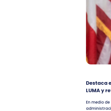
Destaca e
LUMA y r
En medio de 
administraci