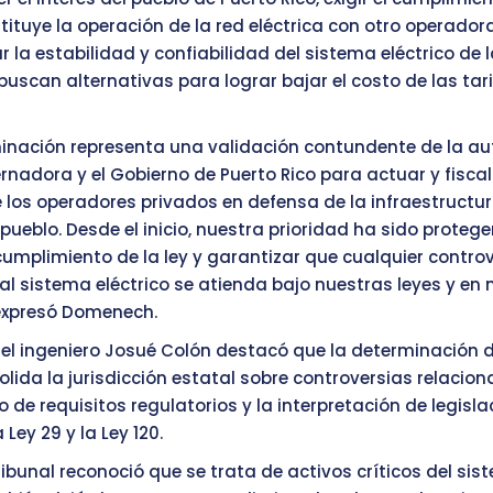
tituye la operación de la red eléctrica con otro operadora
la estabilidad y confiabilidad del sistema eléctrico de la
buscan alternativas para lograr bajar el costo de las tari
inación representa una validación contundente de la a
rnadora y el Gobierno de Puerto Rico para actuar y fiscal
 los operadores privados en defensa de la infraestructur
pueblo. Desde el inicio, nuestra prioridad ha sido proteger
cumplimiento de la ley y garantizar que cualquier contro
al sistema eléctrico se atienda bajo nuestras leyes y en 
 expresó Domenech.
, el ingeniero Josué Colón destacó que la determinación d
olida la jurisdicción estatal sobre controversias relacio
de requisitos regulatorios y la interpretación de legislac
 Ley 29 y la Ley 120.
ribunal reconoció que se trata de activos críticos del si