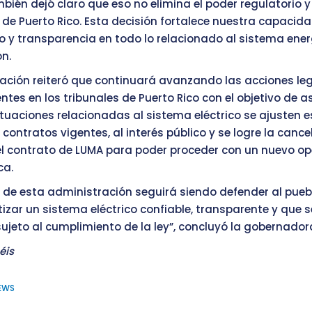
mbién dejó claro que eso no elimina el poder regulatorio y
 de Puerto Rico. Esta decisión fortalece nuestra capacida
 y transparencia en todo lo relacionado al sistema ener
n.
ación reiteró que continuará avanzando las acciones le
ntes en los tribunales de Puerto Rico con el objetivo de 
tuaciones relacionadas al sistema eléctrico se ajusten 
os contratos vigentes, al interés público y se logre la canc
l contrato de LUMA para poder proceder con un nuevo o
ca.
d de esta administración seguirá siendo defender al pueb
tizar un sistema eléctrico confiable, transparente y que
ujeto al cumplimiento de la ley”, concluyó la gobernador
éis
NEWS