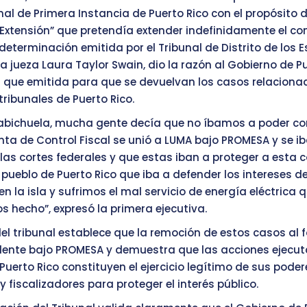
nal de Primera Instancia de Puerto Rico con el propósito d
 Extensión” que pretendía extender indefinidamente el co
 determinación emitida por el Tribunal de Distrito de los 
a jueza Laura Taylor Swain, dio la razón al Gobierno de Pu
n que emitida para que se devuelvan los casos relacion
tribunales de Puerto Rico.
habichuela, mucha gente decía que no íbamos a poder c
nta de Control Fiscal se unió a LUMA bajo PROMESA y se ib
a las cortes federales y que estas iban a proteger a esta
 pueblo de Puerto Rico que iba a defender los intereses d
en la isla y sufrimos el mal servicio de energía eléctrica
s hecho”, expresó la primera ejecutiva.
del tribunal establece que la remoción de estos casos al f
ente bajo PROMESA y demuestra que las acciones ejecut
Puerto Rico constituyen el ejercicio legítimo de sus poder
y fiscalizadores para proteger el interés público.