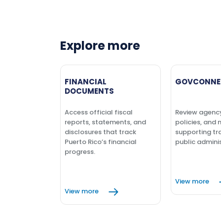
Explore more
FINANCIAL
GOVCONNE
DOCUMENTS
Access official fiscal
Review agenc
reports, statements, and
policies, and 
disclosures that track
supporting tr
Puerto Rico’s financial
public adminis
progress.
View more
View more