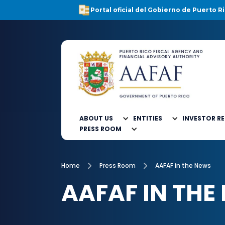
Portal oficial del Gobierno de Puerto Ri
ABOUT US
ENTITIES
INVESTOR R
PRESS ROOM
Home
Press Room
AAFAF in the News
AAFAF IN THE