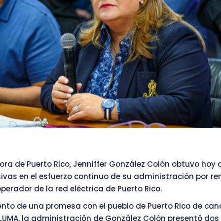
ra de Puerto Rico, Jenniffer González Colón obtuvo hoy d
sivas en el esfuerzo continuo de su administración por r
erador de la red eléctrica de Puerto Rico.
nto de una promesa con el pueblo de Puerto Rico de canc
LUMA, la administración de González Colón presentó dos