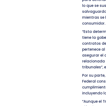
lo que se sus
salvaguardar 
mientras se 
consumidor.
“Esta determ
tiene la gobe
contratos de
pertenece al 
asegurar el 
relacionada 
tribunales”,
Por su parte
Federal cons
cumplimiento 
incluyendo la
“Aunque el T