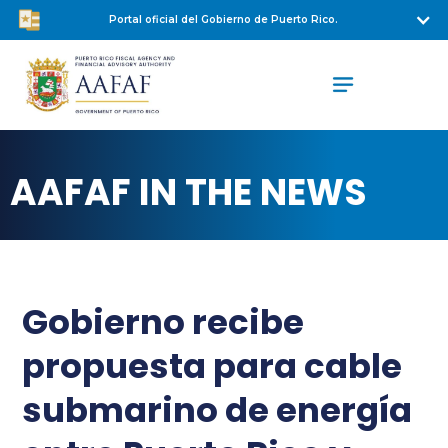
Portal oficial del Gobierno de Puerto Rico.
AAFAF IN THE NEWS
Gobierno recibe
propuesta para cable
submarino de energía