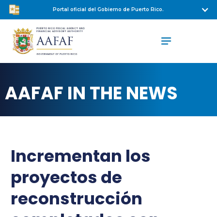
Portal oficial del Gobierno de Puerto Rico.
AAFAF IN THE NEWS
Incrementan los
proyectos de
reconstrucción