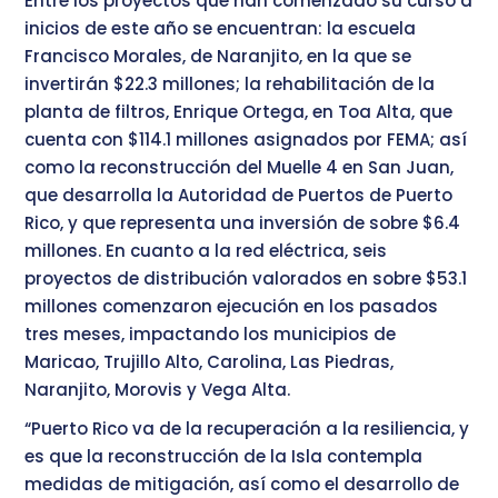
Entre los proyectos que han comenzado su curso a
inicios de este año se encuentran: la escuela
Francisco Morales, de Naranjito, en la que se
invertirán $22.3 millones; la rehabilitación de la
planta de filtros, Enrique Ortega, en Toa Alta, que
cuenta con $114.1 millones asignados por FEMA; así
como la reconstrucción del Muelle 4 en San Juan,
que desarrolla la Autoridad de Puertos de Puerto
Rico, y que representa una inversión de sobre $6.4
millones. En cuanto a la red eléctrica, seis
proyectos de distribución valorados en sobre $53.1
millones comenzaron ejecución en los pasados
tres meses, impactando los municipios de
Maricao, Trujillo Alto, Carolina, Las Piedras,
Naranjito, Morovis y Vega Alta.
“Puerto Rico va de la recuperación a la resiliencia, y
es que la reconstrucción de la Isla contempla
medidas de mitigación, así como el desarrollo de