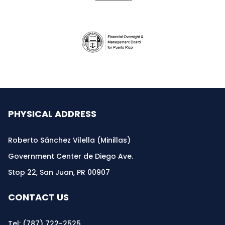
PHYSICAL ADDRESS
Roberto Sánchez Vilella (Minillas)
Government Center de Diego Ave.
Stop 22, San Juan, PR 00907
CONTACT US
Tel:
(787) 722-2525