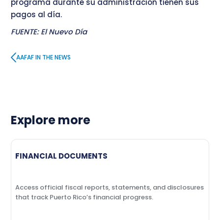
programa durante su administración tienen sus
pagos al día.
FUENTE: El Nuevo Día
AAFAF IN THE NEWS
Explore more
FINANCIAL DOCUMENTS
Access official fiscal reports, statements, and disclosures
that track Puerto Rico’s financial progress.