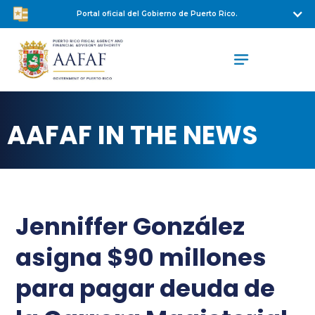
Portal oficial del Gobierno de Puerto Rico.
AAFAF IN THE NEWS
Jenniffer González
asigna $90 millones
para pagar deuda de