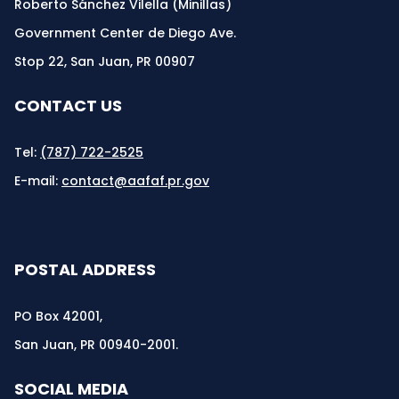
Roberto Sánchez Vilella (Minillas)
Government Center de Diego Ave.
Stop 22, San Juan, PR 00907
CONTACT US
Tel:
(787) 722-2525
E-mail:
contact@aafaf.pr.gov
POSTAL ADDRESS
PO Box 42001,
San Juan, PR 00940-2001.
SOCIAL MEDIA