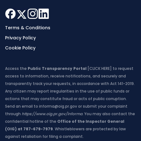
Terms & Conditions
Privacy Policy
Cookie Policy
Access the
Public Transparency Portal
[CLICK HERE]
to request
access to information, receive notifications, and securely and
transparently track your requests, in accordance with Act 141-2019.
Any citizen may report irregularities in the use of public funds or
actions that may constitute fraud or acts of public corruption.
Send an email to
informa@oig.pr.gov
or submit your complaint
through
https://www.oig.pr.gov/informa
. You may also contact the
confidential hotline of the
Office of the Inspector General
(OIG) at 787-679-7979
. Whistleblowers are protected by law
against retaliation for filing a complaint.