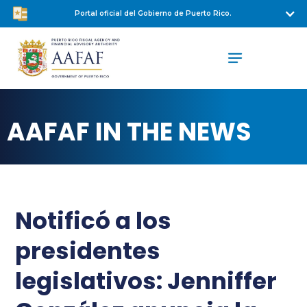
Portal oficial del Gobierno de Puerto Rico.
AAFAF IN THE NEWS
Notificó a los
presidentes
legislativos: Jenniffer