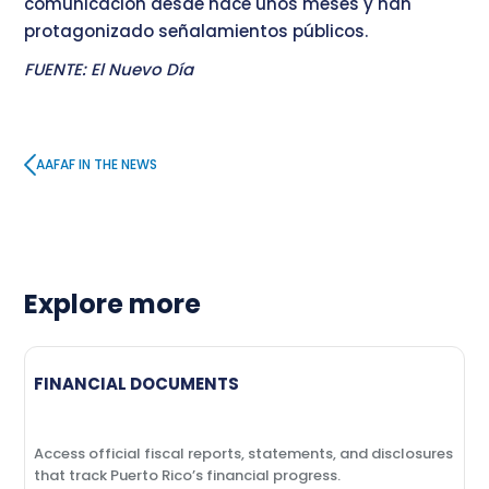
comunicación desde hace unos meses y han
protagonizado señalamientos públicos.
FUENTE: El Nuevo Día
AAFAF IN THE NEWS
Explore more
FINANCIAL DOCUMENTS
Access official fiscal reports, statements, and disclosures
that track Puerto Rico’s financial progress.