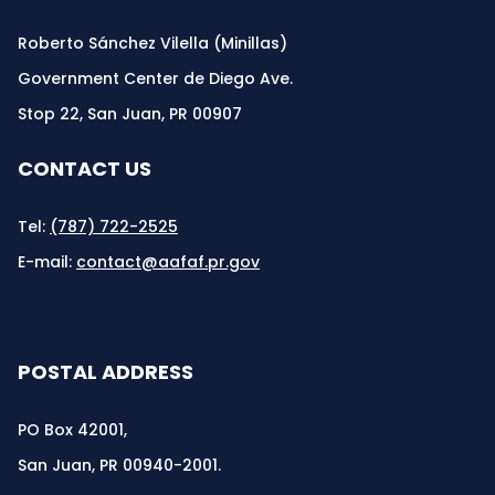
Roberto Sánchez Vilella (Minillas)
Government Center de Diego Ave.
Stop 22, San Juan, PR 00907
CONTACT US
Tel:
(787) 722-2525
E-mail:
contact@aafaf.pr.gov
POSTAL ADDRESS
PO Box 42001,
San Juan, PR 00940-2001.