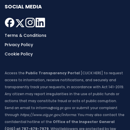
SOCIAL MEDIA
Terms & Conditions
Privacy Policy
Cookie Policy
Access the
Public Transparency Portal
[CLICK HERE]
to request
access to information, receive notifications, and securely and
transparently track your requests, in accordance with Act 141-2019.
Any citizen may report irregularities in the use of public funds or
actions that may constitute fraud or acts of public corruption.
Send an email to
informa@oig.pr.gov
or submit your complaint
through
https://www.oig.pr.gov/informa
. You may also contact the
confidential hotline of the
Office of the Inspector General
(OIG) at 787-679-7979
. Whistleblowers are protected by law