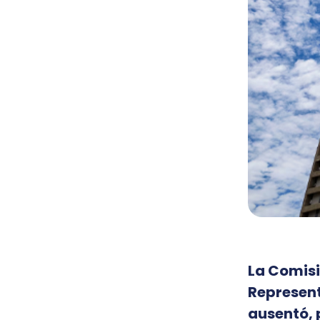
La Comisi
Represent
ausentó, 