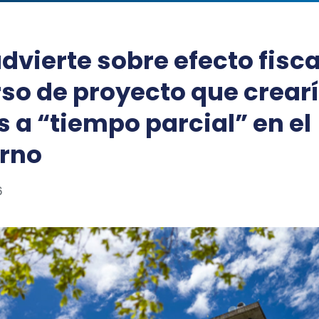
dvierte sobre efecto fisca
so de proyecto que crear
s a “tiempo parcial” en el
rno
6