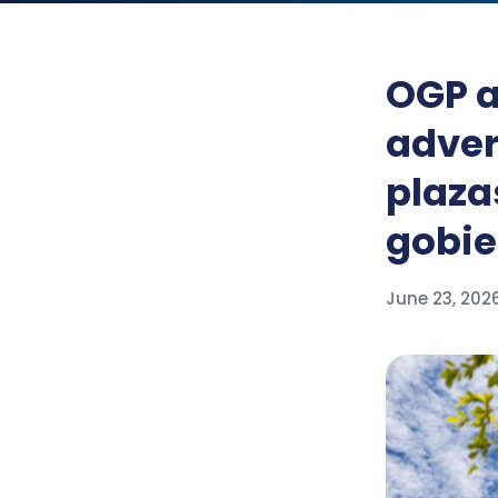
OGP a
adver
plaza
gobie
June 23, 202