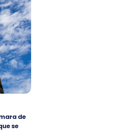
ámara de
que se