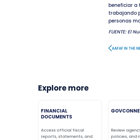
beneficiar a
trabajando p
personas may
FUENTE: El Nu
AAFAF IN THE 
Explore more
FINANCIAL
GOVCONNE
DOCUMENTS
Access official fiscal
Review agenc
reports, statements, and
policies, and 