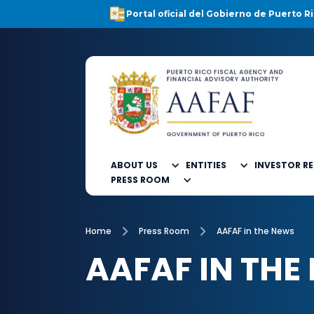
Portal oficial del Gobierno de Puerto Ri
ABOUT US
ENTITIES
INVESTOR R
PRESS ROOM
Home
Press Room
AAFAF in the News
AAFAF IN THE