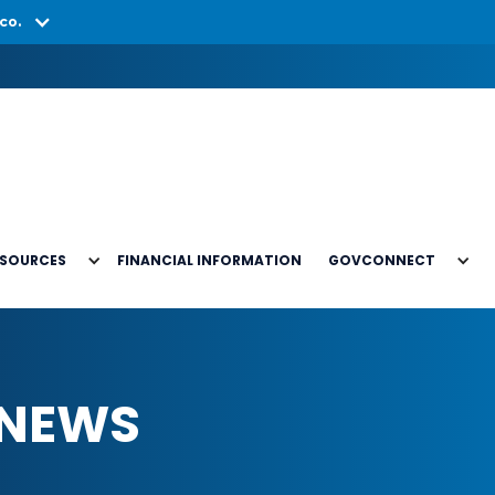
co.
ESOURCES
FINANCIAL INFORMATION
GOVCONNECT
 NEWS