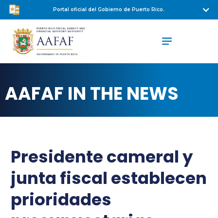
Portal oficial del Gobierno de Puerto Rico.
AAFAF IN THE NEWS
Presidente cameral y
junta fiscal establecen
prioridades