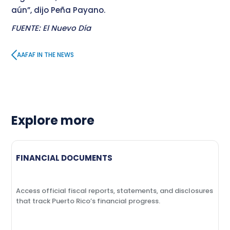
aún”, dijo Peña Payano.
FUENTE: El Nuevo Día
AAFAF IN THE NEWS
Explore more
FINANCIAL DOCUMENTS
Access official fiscal reports, statements, and disclosures
that track Puerto Rico’s financial progress.