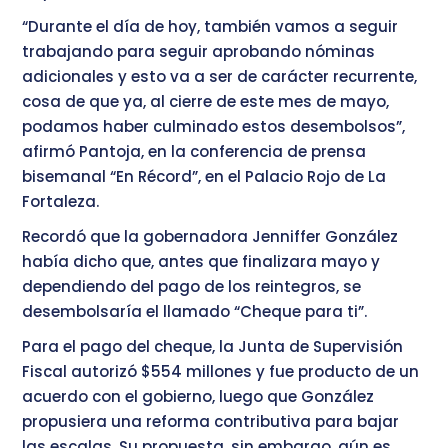
“Durante el día de hoy, también vamos a seguir
trabajando para seguir aprobando nóminas
adicionales y esto va a ser de carácter recurrente,
cosa de que ya, al cierre de este mes de mayo,
podamos haber culminado estos desembolsos”,
afirmó Pantoja, en la conferencia de prensa
bisemanal “En Récord”, en el Palacio Rojo de La
Fortaleza.
Recordó que la gobernadora Jenniffer González
había dicho que, antes que finalizara mayo y
dependiendo del pago de los reintegros, se
desembolsaría el llamado “Cheque para ti”.
Para el pago del cheque, la Junta de Supervisión
Fiscal autorizó $554 millones y fue producto de un
acuerdo con el gobierno, luego que González
propusiera una reforma contributiva para bajar
las escalas. Su propuesta, sin embargo, aún es