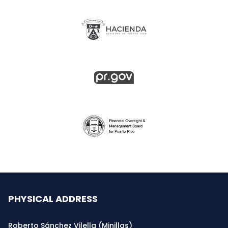
PHYSICAL ADDRESS
Roberto Sánchez Vilella (Minillas)