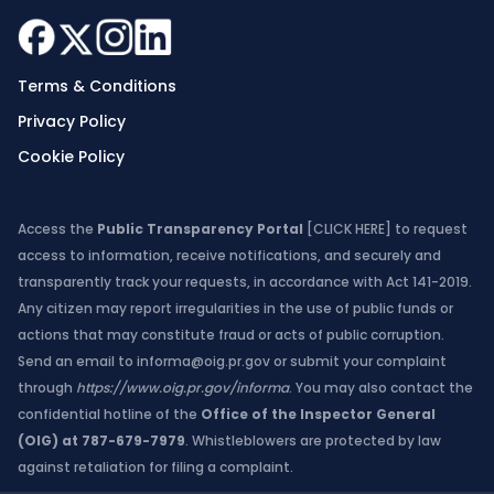
Terms & Conditions
Privacy Policy
Cookie Policy
Access the
Public Transparency Portal
[CLICK HERE]
to request
access to information, receive notifications, and securely and
transparently track your requests, in accordance with Act 141-2019.
Any citizen may report irregularities in the use of public funds or
actions that may constitute fraud or acts of public corruption.
Send an email to
informa@oig.pr.gov
or submit your complaint
through
https://www.oig.pr.gov/informa
. You may also contact the
confidential hotline of the
Office of the Inspector General
(OIG) at 787-679-7979
. Whistleblowers are protected by law
against retaliation for filing a complaint.