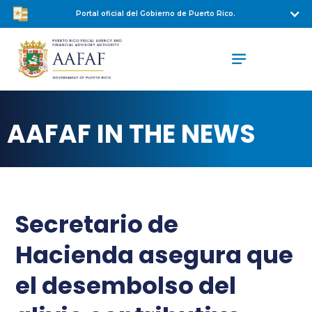
Portal oficial del Gobierno de Puerto Rico.
AAFAF IN THE NEWS
Secretario de
Hacienda asegura que
el desembolso del