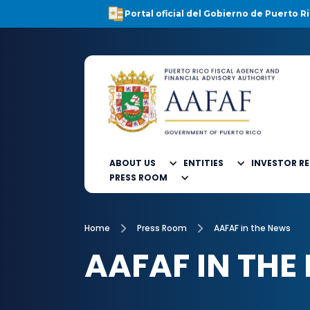
Portal oficial del Gobierno de Puerto Ri
ABOUT US
ENTITIES
INVESTOR R
PRESS ROOM
Home
Press Room
AAFAF in the News
AAFAF IN THE