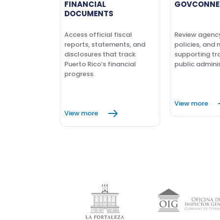
FINANCIAL
GOVCONNE
DOCUMENTS
Access official fiscal
Review agenc
reports, statements, and
policies, and 
disclosures that track
supporting tr
Puerto Rico’s financial
public adminis
progress.
View more
View more