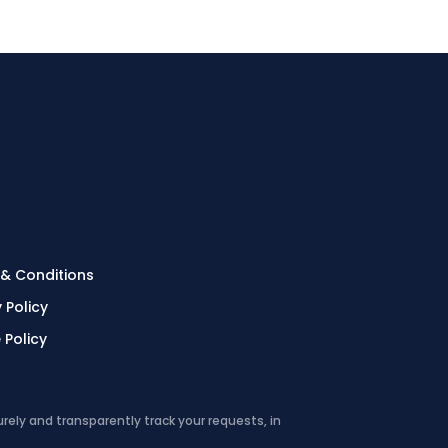
& Conditions
 Policy
 Policy
rely and transparently track your requests, in