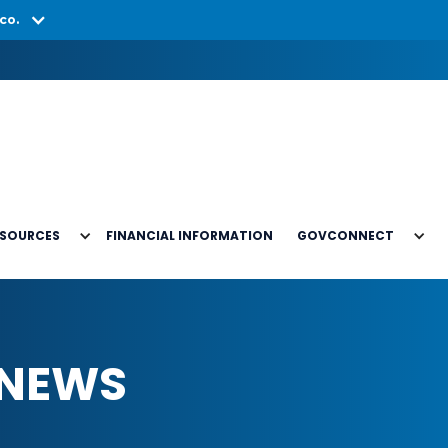
co.
ESOURCES
FINANCIAL INFORMATION
GOVCONNECT
 NEWS