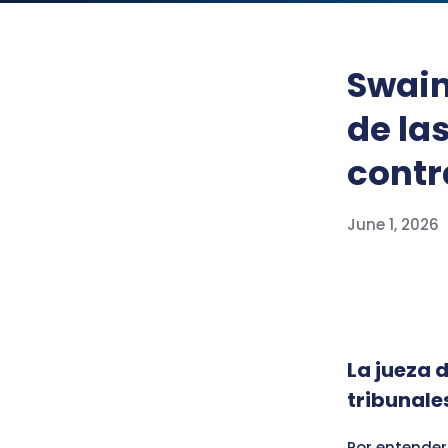
Swain
de la
contr
June 1, 2026
La jueza 
tribunale
Por entender