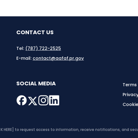
CONTACT US
Tel:
(787) 722-2525
E-mail:
contact@aafaf.pr.gov
SOCIAL MEDIA
Terms 
Privacy
Cookie
CK HERE]
to request access to information, receive notifications, and secu