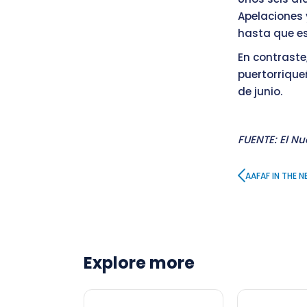
Apelaciones 
hasta que es
En contraste,
puertorriqueñ
de junio.
FUENTE: El Nu
AAFAF IN THE 
Explore more