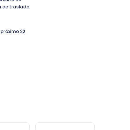
n de traslado
l próximo 22