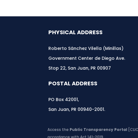
PHYSICAL ADDRESS
Roberto Sánchez Vilella (Minillas)
Government Center de Diego Ave.
Stop 22, San Juan, PR 00907
POSTAL ADDRESS
PO Box 42001,
San Juan, PR 00940-2001.
Access the
Public Transparency Portal
[CLI
accordance with Act 141-2019.