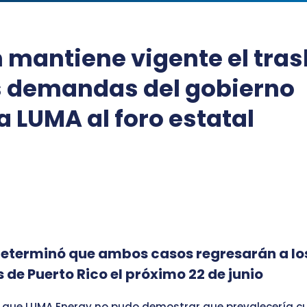
 mantiene vigente el tras
s demandas del gobierno
a LUMA al foro estatal
determinó que ambos casos regresarán a lo
s de Puerto Rico el próximo 22 de junio
 que LUMA Energy no pudo demostrar que prevalecería c