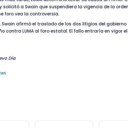
y solicitó a Swain que suspendiera la vigencia de la orde
e foro vea la controversia.
 Swain afirmó el traslado de los dos litigios del gobierno
o contra LUMA al foro estatal. El fallo entraría en vigor e
evo Día
NEWS