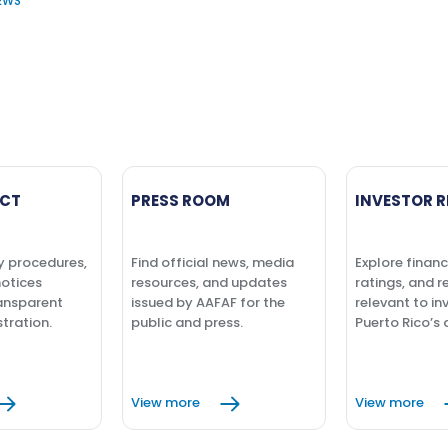
NEWS
CT
PRESS ROOM
INVESTOR R
y procedures,
Find official news, media
Explore financ
notices
resources, and updates
ratings, and r
ansparent
issued by AAFAF for the
relevant to in
tration.
public and press.
Puerto Rico’s 
View more
View more