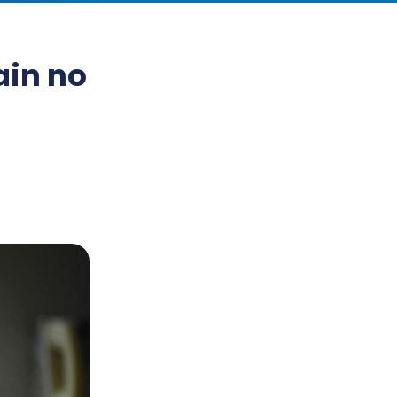
ain no