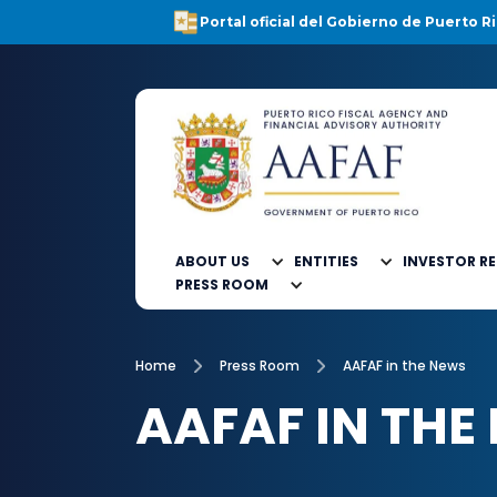
Portal oficial del Gobierno de Puerto Ri
ABOUT US
ENTITIES
INVESTOR R
PRESS ROOM
Home
Press Room
AAFAF in the News
AAFAF IN THE