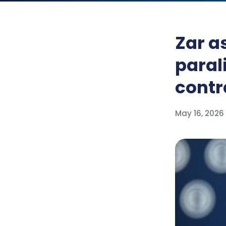
Zar a
paral
contr
May 16, 2026