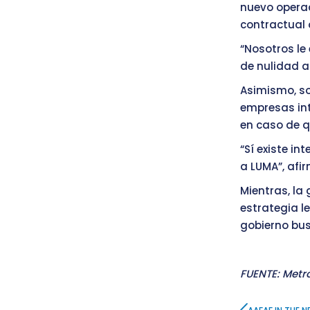
nuevo opera
contractual o
“Nosotros l
de nulidad a
Asimismo, so
empresas int
en caso de q
“Sí existe in
a LUMA”, afir
Mientras, la
estrategia le
gobierno bus
FUENTE: Metr