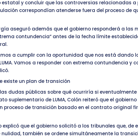
o estatal y concluir que las controversias relacionadas a 
gulación correspondían atenderse fuera del proceso de q
ergía aseguró además que el gobierno responderá a las 
trema contundencia” antes de la fecha límite establecida
ral.
mos a cumplir con la oportunidad que nos está dando la
 LUMA. Vamos a responder con extrema contundencia y c
dicó.
e existe un plan de transición
las dudas públicas sobre qué ocurriría si eventualmente
rato suplementario de LUMA, Colón reiteró que el gobierno
 proceso de transición basado en el contrato original f
o explicó que el gobierno solicitó a los tribunales que, de 
 nulidad, también se ordene simultáneamente la transic