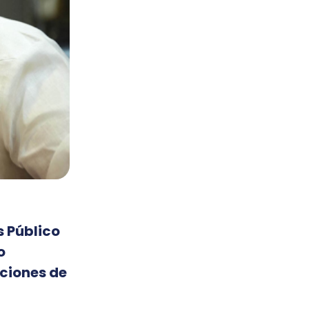
s Público
o
ciones de