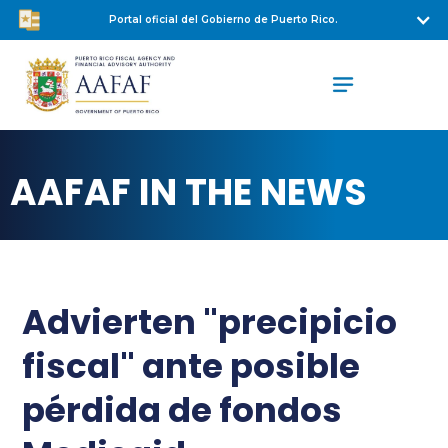
Portal oficial del Gobierno de Puerto Rico.
AAFAF IN THE NEWS
Advierten "precipicio
fiscal" ante posible
pérdida de fondos