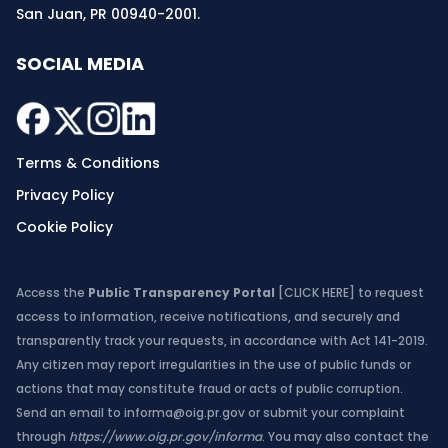
San Juan, PR 00940-2001.
SOCIAL MEDIA
Terms & Conditions
Privacy Policy
Cookie Policy
Access the
Public Transparency Portal
[CLICK HERE]
to request
access to information, receive notifications, and securely and
transparently track your requests, in accordance with Act 141-2019.
Any citizen may report irregularities in the use of public funds or
actions that may constitute fraud or acts of public corruption.
Send an email to
informa@oig.pr.gov
or submit your complaint
through
https://www.oig.pr.gov/informa
. You may also contact the