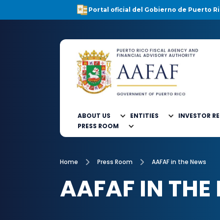
Portal oficial del Gobierno de Puerto Ri
ABOUT US
ENTITIES
INVESTOR R
PRESS ROOM
Home
Press Room
AAFAF in the News
AAFAF IN THE