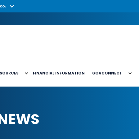
co.
ESOURCES
FINANCIAL INFORMATION
GOVCONNECT
 NEWS