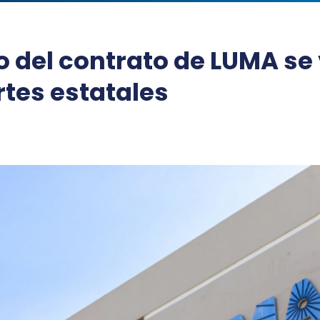
o del contrato de LUMA se
rtes estatales