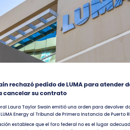
ain rechazó pedido de LUMA para atender
 cancelar su contrato
eral Laura Taylor Swain emitió una orden para devolver dos
 LUMA Energy al Tribunal de Primera Instancia de Puerto R
ción establece que el foro federal no es el lugar adecua