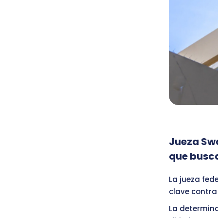
Jueza Sw
que busca
La jueza fed
clave contra
La determina