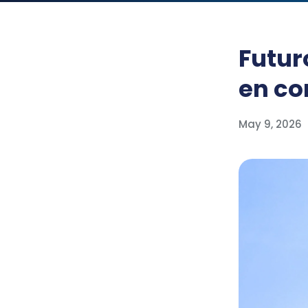
Futur
en co
May 9, 2026