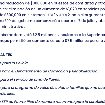
na reducción de $300,000 en puestos de confianza y otr
gales; eliminación de un aumento de $1,020 en servicios pr
de $300,000 en sistemas JEDI 1 y JEDI 2, bajo el argumento
a ERP del gobierno comenzará a operar el 7 de julio y ab
ministrativas.
obernadora vetó $2.5 millones vinculados a la Superinte
unque permitió un aumento cerca a $7.5 millones para l
VANTES
s para la Policía
s para el Departamento de Corrección y Rehabilitación.
para el servicio de ama de llaves.
s para el programa de vales de cuido a familias que no cual
derales.
 SER de Puerto Rico de manera recurrente para la estabili