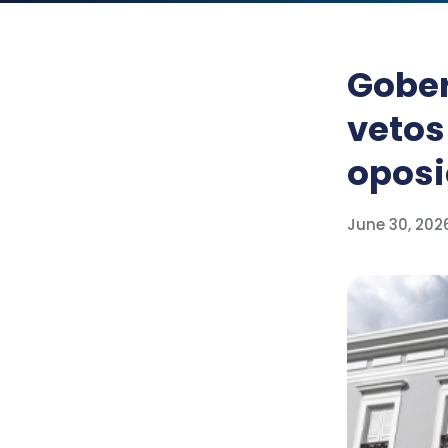
Gober
vetos
oposi
June 30, 202