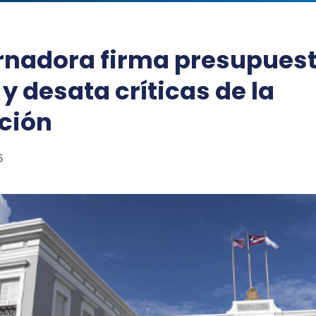
nadora firma presupuest
 y desata críticas de la
ción
6