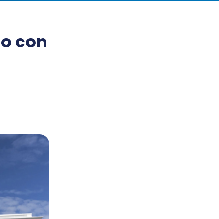
o con