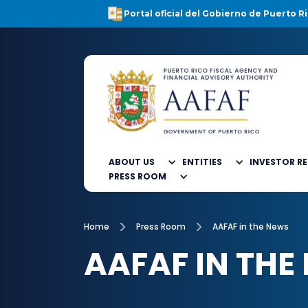
Portal oficial del Gobierno de Puerto Ri
ABOUT US
ENTITIES
INVESTOR R
PRESS ROOM
Home
Press Room
AAFAF in the News
AAFAF IN THE