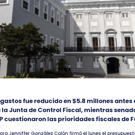
 gastos fue reducido en $5.8 millones antes 
 la Junta de Control Fiscal, mientras senad
IP cuestionaron las prioridades fiscales de 
ra Jenniffer González Colón firmó el lunes el presupuest