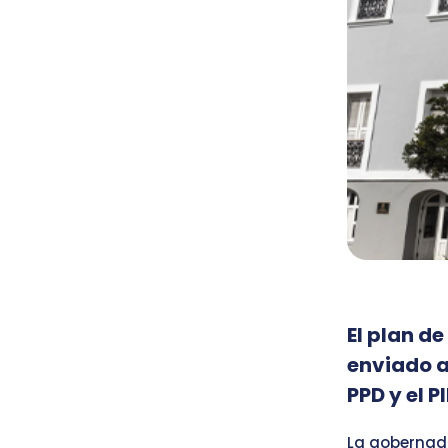
El plan de
enviado a
PPD y el P
La gobernado