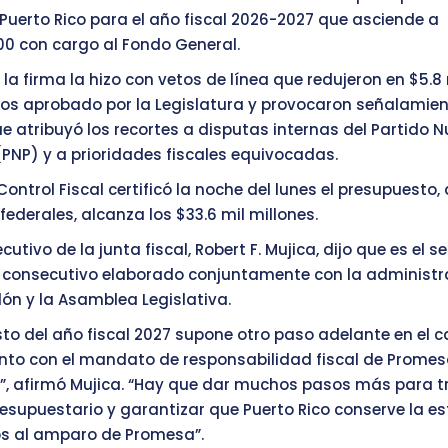
Puerto Rico para el año fiscal 2026-2027 que asciende a
000 con cargo al Fondo General.
la firma la hizo con vetos de línea que redujeron en $5.8 
os aprobado por la Legislatura y provocaron señalamien
ue atribuyó los recortes a disputas internas del Partido 
(PNP) y a prioridades fiscales equivocadas.
ontrol Fiscal certificó la noche del lunes el presupuesto, q
federales, alcanza los $33.6 mil millones.
jecutivo de la junta fiscal, Robert F. Mujica, dijo que es el 
 consecutivo elaborado conjuntamente con la administr
ón y la Asamblea Legislativa.
sto del año fiscal 2027 supone otro paso adelante en el 
nto con el mandato de responsabilidad fiscal de Promesa
”, afirmó Mujica. “Hay que dar muchos pasos más para 
resupuestario y garantizar que Puerto Rico conserve la es
s al amparo de Promesa”.